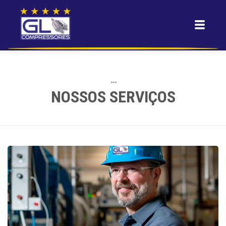
•••
NOSSOS SERVIÇOS