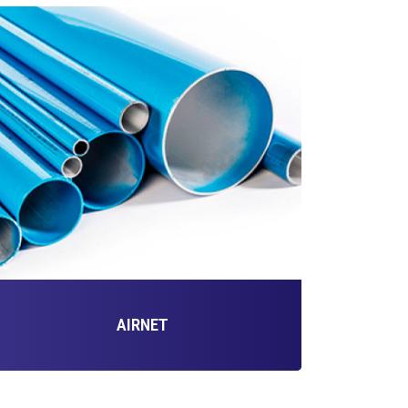
AIRNET