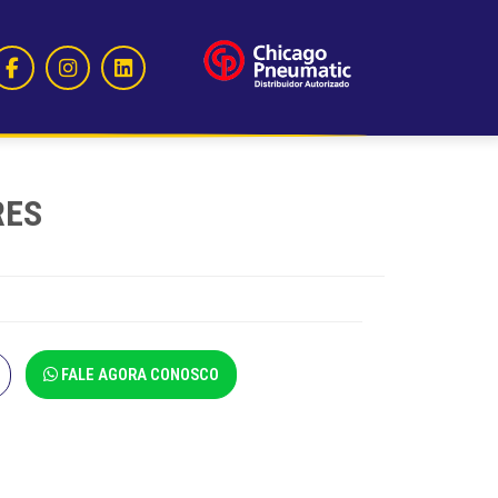
RES
FALE AGORA CONOSCO