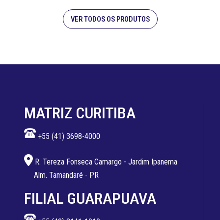
VER TODOS OS PRODUTOS
MATRIZ CURITIBA
+55 (41) 3698-4000
R. Tereza Fonseca Camargo - Jardim Ipanema
Alm. Tamandaré - PR
FILIAL GUARAPUAVA